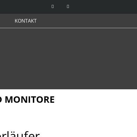
KONTAKT
LD MONITORE
rläufer