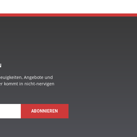
N
Neuigkeiten, Angebote und
 er kommt in nicht-nervigen
ABONNIEREN