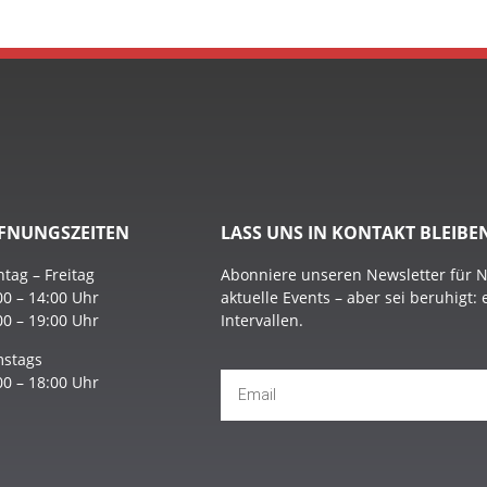
FNUNGSZEITEN
LASS UNS IN KONTAKT BLEIBE
tag – Freitag
Abonniere unseren Newsletter für 
00 – 14:00 Uhr
aktuelle Events – aber sei beruhigt:
00 – 19:00 Uhr
Intervallen.
stags
00 – 18:00 Uhr