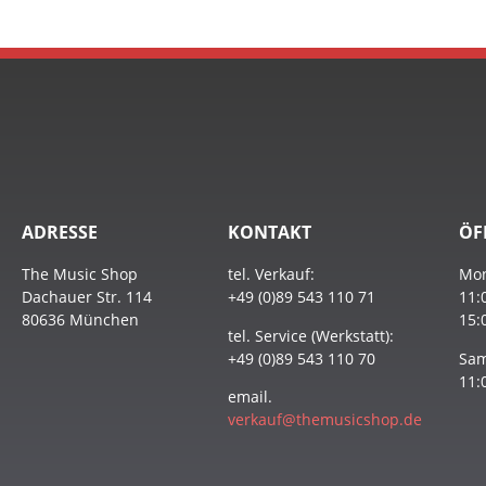
ADRESSE
KONTAKT
ÖF
The Music Shop
tel. Verkauf:
Mon
Dachauer Str. 114
+49 (0)89 543 110 71
11:
80636 München
15:
tel. Service (Werkstatt):
+49 (0)89 543 110 70
Sam
11:
email.
verkauf@themusicshop.de