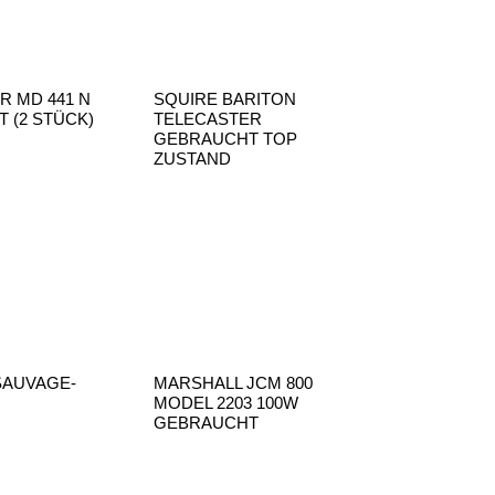
R MD 441 N
SQUIRE BARITON
 (2 STÜCK)
TELECASTER
GEBRAUCHT TOP
ZUSTAND
 SAUVAGE-
MARSHALL JCM 800
MODEL 2203 100W
GEBRAUCHT