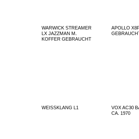
WARWICK STREAMER
APOLLO X8P
LX JAZZMAN M.
GEBRAUCH
KOFFER GEBRAUCHT
WEISSKLANG L1
VOX AC30 
CA. 1970