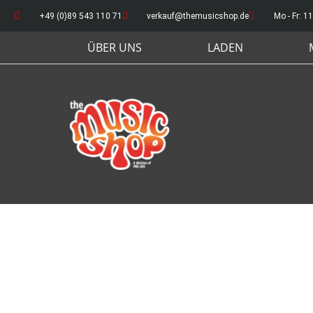
+49 (0)89 543 110 71
verkauf@themusicshop.de
Mo - Fr: 11
ÜBER UNS
LADEN