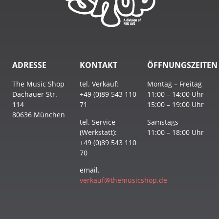
ADRESSE
KONTAKT
ÖFFNUNGSZEITEN
The Music Shop
tel. Verkauf:
Montag – Freitag
Dachauer Str.
+49 (0)89 543 110
11:00 – 14:00 Uhr
114
71
15:00 – 19:00 Uhr
80636 München
tel. Service
Samstags
(Werkstatt):
11:00 – 18:00 Uhr
+49 (0)89 543 110
70
email.
verkauf@themusicshop.de