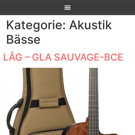
Kategorie:
Akustik
Bässe
LÂG – GLA SAUVAGE-BCE