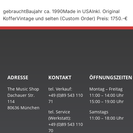
gebrauchtBaujahr ca. 1990Made in USAInkl. Original
KofferVintage und selten (Custom Order) Preis: 1750.-€
ADRESSE
KONTAKT
ÖFFNUNGSZEITEN
The Music Shop
tel. Verkauf:
Montag – Freitag
Dachauer Str.
+49 (0)89 543 110
11:00 – 14:00 Uhr
114
71
15:00 – 19:00 Uhr
80636 München
tel. Service
Samstags
(Werkstatt):
11:00 – 18:00 Uhr
+49 (0)89 543 110
70