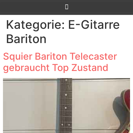
Kategorie:
E-Gitarre
Bariton
Squier Bariton Telecaster
gebraucht Top Zustand