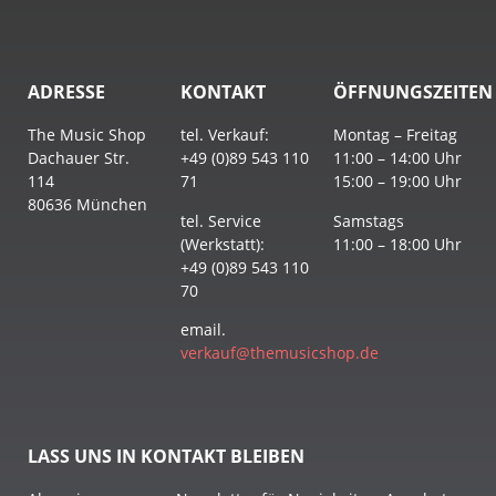
ADRESSE
KONTAKT
ÖFFNUNGSZEITEN
The Music Shop
tel. Verkauf:
Montag – Freitag
Dachauer Str.
+49 (0)89 543 110
11:00 – 14:00 Uhr
114
71
15:00 – 19:00 Uhr
80636 München
tel. Service
Samstags
(Werkstatt):
11:00 – 18:00 Uhr
+49 (0)89 543 110
70
email.
verkauf@themusicshop.de
LASS UNS IN KONTAKT BLEIBEN