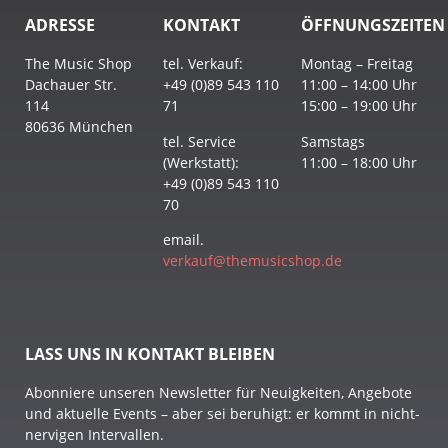
ADRESSE
KONTAKT
ÖFFNUNGSZEITEN
The Music Shop
tel. Verkauf:
Montag – Freitag
Dachauer Str.
+49 (0)89 543 110
11:00 – 14:00 Uhr
114
71
15:00 – 19:00 Uhr
80636 München
tel. Service
Samstags
(Werkstatt):
11:00 – 18:00 Uhr
+49 (0)89 543 110
70
email.
verkauf@themusicshop.de
LASS UNS IN KONTAKT BLEIBEN
Abonniere unseren Newsletter für Neuigkeiten, Angebote
und aktuelle Events – aber sei beruhigt: er kommt in nicht-
nervigen Intervallen.