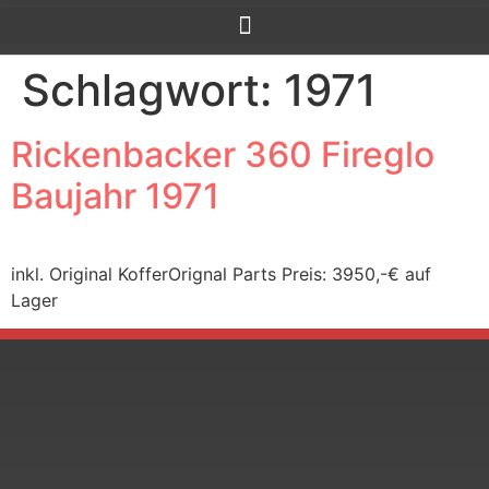
Schlagwort:
1971
Rickenbacker 360 Fireglo
Baujahr 1971
inkl. Original KofferOrignal Parts Preis: 3950,-€ auf
Lager