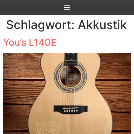
Schlagwort:
Akkustik
You’s L140E