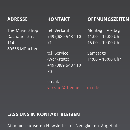
ADRESSE
KONTAKT
ÖFFNUNGSZEITEN
The Music Shop
tel. Verkauf:
Montag – Freitag
Dachauer Str.
+49 (0)89 543 110
11:00 – 14:00 Uhr
114
71
15:00 – 19:00 Uhr
80636 München
tel. Service
Samstags
(Werkstatt):
11:00 – 18:00 Uhr
+49 (0)89 543 110
70
email.
verkauf@themusicshop.de
LASS UNS IN KONTAKT BLEIBEN
Abonniere unseren Newsletter für Neuigkeiten, Angebote