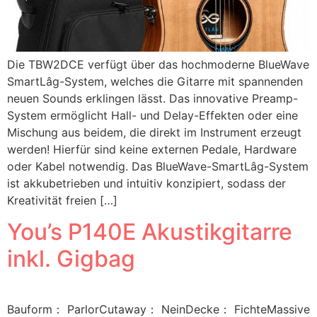
Die TBW2DCE verfügt über das hochmoderne BlueWave
SmartLâg-System, welches die Gitarre mit spannenden
neuen Sounds erklingen lässt. Das innovative Preamp-
System ermöglicht Hall- und Delay-Effekten oder eine
Mischung aus beidem, die direkt im Instrument erzeugt
werden! Hierfür sind keine externen Pedale, Hardware
oder Kabel notwendig. Das BlueWave-SmartLâg-System
ist akkubetrieben und intuitiv konzipiert, sodass der
Kreativität freien […]
You’s P140E Akustikgitarre
inkl. Gigbag
Bauform： ParlorCutaway： NeinDecke： FichteMassive