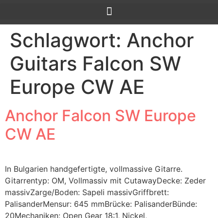
Schlagwort:
Anchor
Guitars Falcon SW
Europe CW AE
Anchor Falcon SW Europe
CW AE
In Bulgarien handgefertigte, vollmassive Gitarre.
Gitarrentyp: OM, Vollmassiv mit CutawayDecke: Zeder
massivZarge/Boden: Sapeli massivGriffbrett:
PalisanderMensur: 645 mmBrücke: PalisanderBünde:
20Mechaniken: Open Gear 18:1, Nickel,