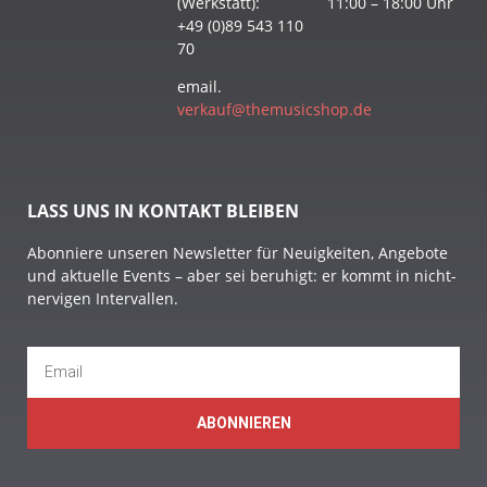
(Werkstatt):
11:00 – 18:00 Uhr
+49 (0)89 543 110
70
email.
verkauf@themusicshop.de
LASS UNS IN KONTAKT BLEIBEN
Abonniere unseren Newsletter für Neuigkeiten, Angebote
und aktuelle Events – aber sei beruhigt: er kommt in nicht-
nervigen Intervallen.
ABONNIEREN