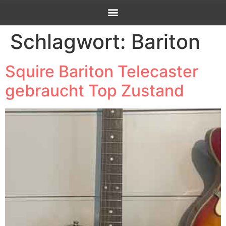
Schlagwort:
Bariton
Squire Bariton Telecaster
gebraucht Top Zustand