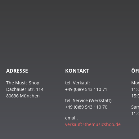
ADRESSE
KONTAKT
ÖF
The Music Shop
tel. Verkauf:
Mon
Dachauer Str. 114
+49 (0)89 543 110 71
11:
80636 München
15:
tel. Service (Werkstatt):
+49 (0)89 543 110 70
Sam
11:
email.
verkauf@themusicshop.de