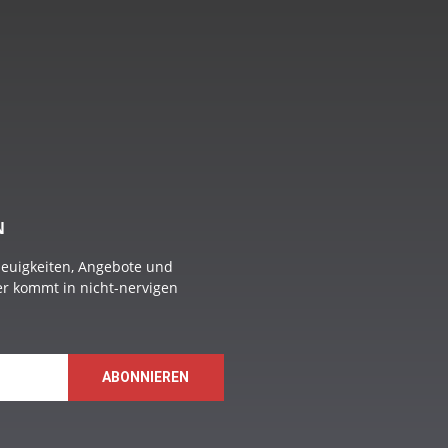
N
Neuigkeiten, Angebote und
 er kommt in nicht-nervigen
ABONNIEREN