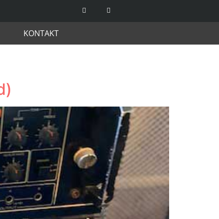
KONTAKT
d)