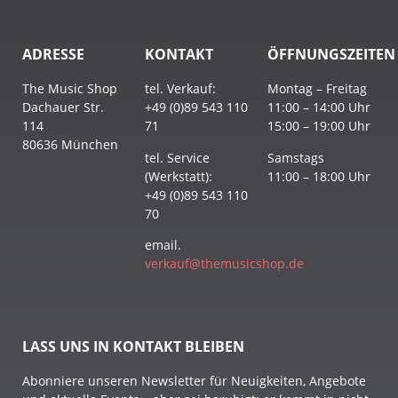
ADRESSE
KONTAKT
ÖFFNUNGSZEITEN
The Music Shop
tel. Verkauf:
Montag – Freitag
Dachauer Str.
+49 (0)89 543 110
11:00 – 14:00 Uhr
114
71
15:00 – 19:00 Uhr
80636 München
tel. Service
Samstags
(Werkstatt):
11:00 – 18:00 Uhr
+49 (0)89 543 110
70
email.
verkauf@themusicshop.de
LASS UNS IN KONTAKT BLEIBEN
Abonniere unseren Newsletter für Neuigkeiten, Angebote