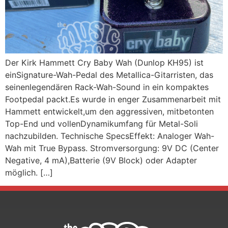
Der Kirk Hammett Cry Baby Wah (Dunlop KH95) ist
einSignature-Wah-Pedal des Metallica-Gitarristen, das
seinenlegendären Rack-Wah-Sound in ein kompaktes
Footpedal packt.Es wurde in enger Zusammenarbeit mit
Hammett entwickelt,um den aggressiven, mitbetonten
Top-End und vollenDynamikumfang für Metal-Soli
nachzubilden. Technische SpecsEffekt: Analoger Wah-
Wah mit True Bypass. Stromversorgung: 9V DC (Center
Negative, 4 mA),Batterie (9V Block) oder Adapter
möglich. […]