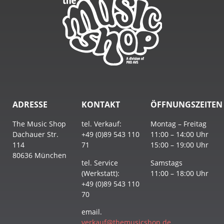
ADRESSE
KONTAKT
ÖFFNUNGSZEITEN
The Music Shop
tel. Verkauf:
Montag – Freitag
Dachauer Str.
+49 (0)89 543 110
11:00 – 14:00 Uhr
114
71
15:00 – 19:00 Uhr
80636 München
tel. Service
Samstags
(Werkstatt):
11:00 – 18:00 Uhr
+49 (0)89 543 110
70
email.
verkauf@themusicshop.de