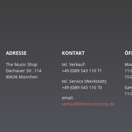
ADRESSE
KONTAKT
ÖF
The Music Shop
tel. Verkauf:
Mon
Dachauer Str. 114
+49 (0)89 543 110 71
11:
80636 München
15:
tel. Service (Werkstatt):
+49 (0)89 543 110 70
Sam
11:
email.
verkauf@themusicshop.de