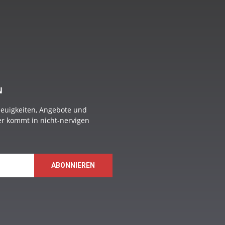
N
Neuigkeiten, Angebote und
 er kommt in nicht-nervigen
ABONNIEREN