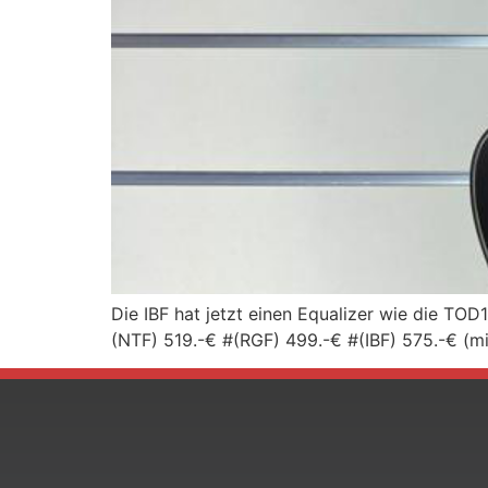
Die IBF hat jetzt einen Equalizer wie die TO
(NTF) 519.-€ #(RGF) 499.-€ #(IBF) 575.-€ (m