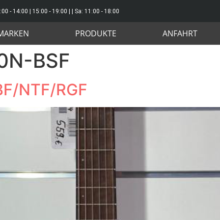
:00 - 14:00 | 15:00 - 19:00 | | Sa: 11:00 - 18:00
MARKEN
PRODUKTE
ANFAHRT
0N-BSF
BF/NTF/RGF