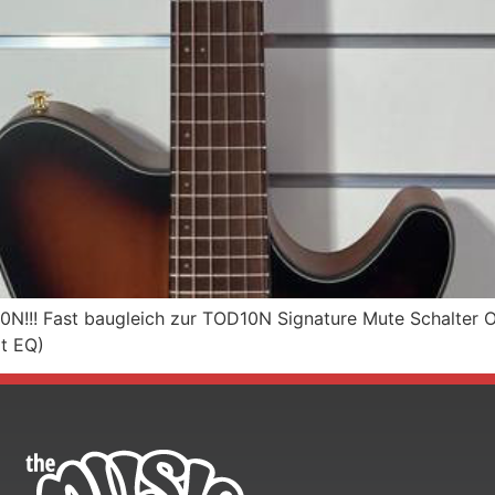
D10N!!! Fast baugleich zur TOD10N Signature Mute Schalter 
it EQ)