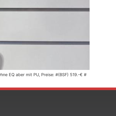
Ohne EQ aber mit PU, Preise: #(BSF) 519.-€ #