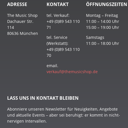
ADRESSE
KONTAKT
ÖFFNUNGSZEITEN
The Music Shop
tel. Verkauf:
Montag – Freitag
Dachauer Str.
+49 (0)89 543 110
11:00 – 14:00 Uhr
114
71
15:00 – 19:00 Uhr
80636 München
tel. Service
Samstags
(Werkstatt):
11:00 – 18:00 Uhr
+49 (0)89 543 110
70
email.
verkauf@themusicshop.de
LASS UNS IN KONTAKT BLEIBEN
Abonniere unseren Newsletter für Neuigkeiten, Angebote
und aktuelle Events – aber sei beruhigt: er kommt in nicht-
nervigen Intervallen.