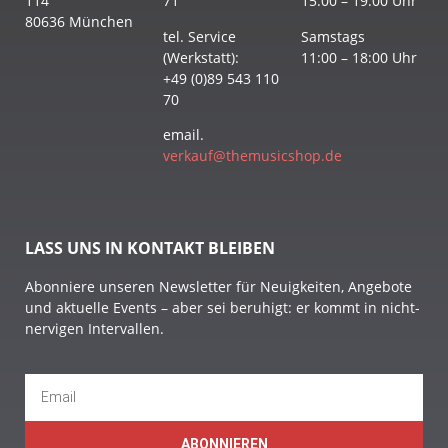
114
71
15:00 – 19:00 Uhr
80636 München
tel. Service
Samstags
(Werkstatt):
11:00 – 18:00 Uhr
+49 (0)89 543 110
70
email.
verkauf@themusicshop.de
LASS UNS IN KONTAKT BLEIBEN
Abonniere unseren Newsletter für Neuigkeiten, Angebote
und aktuelle Events – aber sei beruhigt: er kommt in nicht-
nervigen Intervallen.
ABONNIEREN