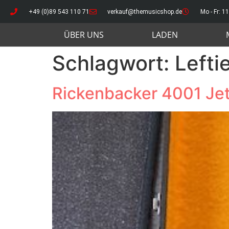
+49 (0)89 543 110 71
verkauf@themusicshop.de
Mo - Fr: 11
ÜBER UNS
LADEN
Schlagwort:
Lefti
Rickenbacker 4001 Jet