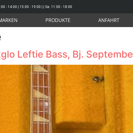
:00 - 14:00 | 15:00 - 19:00 | | Sa: 11:00 - 18:00
MARKEN
PRODUKTE
ANFAHRT
e
glo Leftie Bass, Bj. Septembe