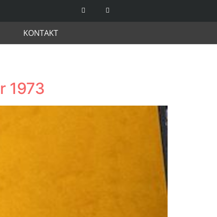
KONTAKT
r 1973