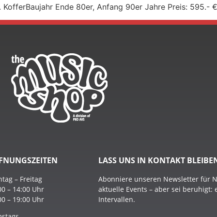
 KofferBaujahr Ende 80er, Anfang 90er Jahre Preis: 595.- 
FNUNGSZEITEN
LASS UNS IN KONTAKT BLEIBE
tag – Freitag
Abonniere unseren Newsletter für 
00 – 14:00 Uhr
aktuelle Events – aber sei beruhigt:
00 – 19:00 Uhr
Intervallen.
stags