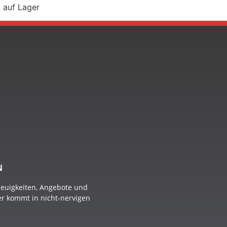
€ auf Lager
N
Neuigkeiten, Angebote und
 er kommt in nicht-nervigen