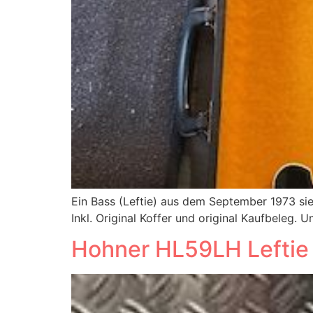
Ein Bass (Leftie) aus dem September 1973 si
Inkl. Original Koffer und original Kaufbeleg.
Hohner HL59LH Leftie