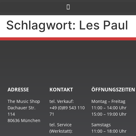
Schlagwort:
Les Paul
ADRESSE
KONTAKT
ÖFFNUNGSZEITEN
The Music Shop
tel. Verkauf:
Montag – Freitag
Dachauer Str.
+49 (0)89 543 110
11:00 – 14:00 Uhr
114
71
15:00 – 19:00 Uhr
80636 München
tel. Service
Samstags
(Werkstatt):
11:00 – 18:00 Uhr