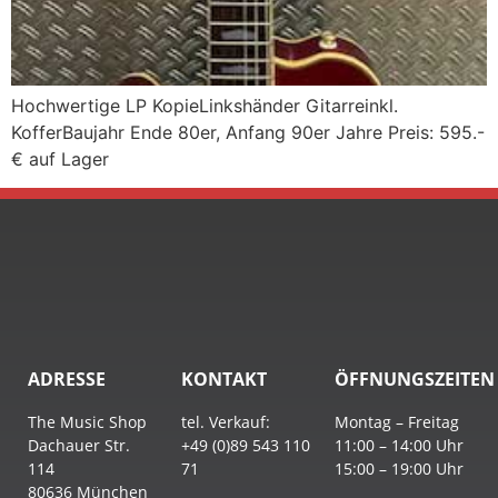
Hochwertige LP KopieLinkshänder Gitarreinkl.
KofferBaujahr Ende 80er, Anfang 90er Jahre Preis: 595.-
€ auf Lager
ADRESSE
KONTAKT
ÖFFNUNGSZEITEN
The Music Shop
tel. Verkauf:
Montag – Freitag
Dachauer Str.
+49 (0)89 543 110
11:00 – 14:00 Uhr
114
71
15:00 – 19:00 Uhr
80636 München