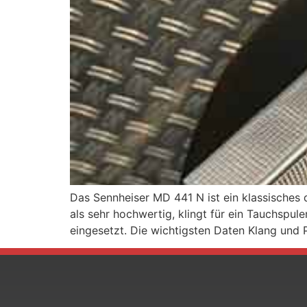
Das Sennheiser MD 441 N ist ein klassisches 
als sehr hochwertig, klingt für ein Tauchspu
eingesetzt. Die wichtigsten Daten Klang und 