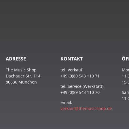
ADRESSE
KONTAKT
ÖF
The Music Shop
tel. Verkauf:
Mon
Dachauer Str. 114
+49 (0)89 543 110 71
11:
80636 München
15:
tel. Service (Werkstatt):
+49 (0)89 543 110 70
Sam
11:
email.
verkauf@themusicshop.de