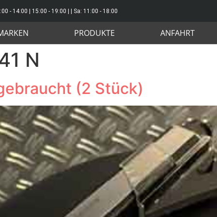
:00 - 14:00 | 15:00 - 19:00 | | Sa: 11:00 - 18:00
MARKEN
PRODUKTE
ANFAHRT
41 N
ebraucht (2 Stück)