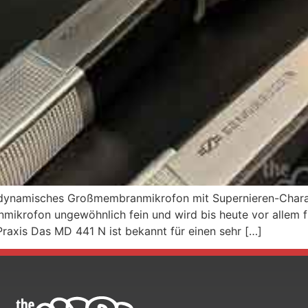
dynamisches Großmembranmikrofon mit Supernieren-Charakter
lenmikrofon ungewöhnlich fein und wird bis heute vor allem
Praxis Das MD 441 N ist bekannt für einen sehr […]