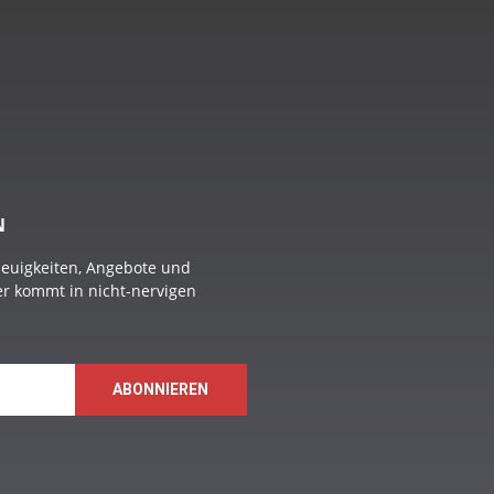
N
Neuigkeiten, Angebote und
 er kommt in nicht-nervigen
ABONNIEREN