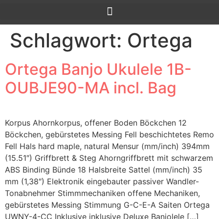
Schlagwort:
Ortega
Ortega Banjo Ukulele 1B-
OUBJE90-MA incl. Bag
Korpus Ahornkorpus, offener Boden Böckchen 12
Böckchen, gebürstetes Messing Fell beschichtetes Remo
Fell Hals hard maple, natural Mensur (mm/inch) 394mm
(15.51″) Griffbrett & Steg Ahorngriffbrett mit schwarzem
ABS Binding Bünde 18 Halsbreite Sattel (mm/inch) 35
mm (1,38″) Elektronik eingebauter passiver Wandler-
Tonabnehmer Stimmmechaniken offene Mechaniken,
gebürstetes Messing Stimmung G-C-E-A Saiten Ortega
UWNY-4-CC Inklusive inklusive Deluxe Banjolele […]