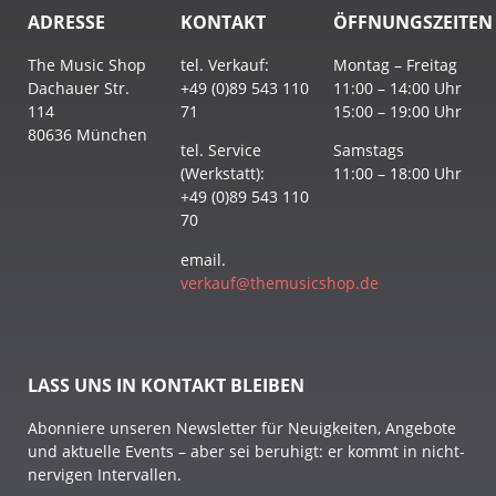
ADRESSE
KONTAKT
ÖFFNUNGSZEITEN
The Music Shop
tel. Verkauf:
Montag – Freitag
Dachauer Str.
+49 (0)89 543 110
11:00 – 14:00 Uhr
114
71
15:00 – 19:00 Uhr
80636 München
tel. Service
Samstags
(Werkstatt):
11:00 – 18:00 Uhr
+49 (0)89 543 110
70
email.
verkauf@themusicshop.de
LASS UNS IN KONTAKT BLEIBEN
Abonniere unseren Newsletter für Neuigkeiten, Angebote
und aktuelle Events – aber sei beruhigt: er kommt in nicht-
nervigen Intervallen.