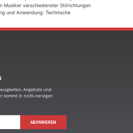
n Musiker verschiedenster Stilrichtungen
lang und Anwendung: Technische
N
Neuigkeiten, Angebote und
 er kommt in nicht-nervigen
ABONNIEREN