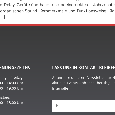
pe-Delay-Geräte überhaupt und beeindruckt seit Jahrzehnte
d organischen Sound. Kernmerkmale und Funktionsweise: K
[…]
FNUNGSZEITEN
LASS UNS IN KONTAKT BLEIBE
tag – Freitag
Abonniere unseren Newsletter für 
00 – 14:00 Uhr
aktuelle Events – aber sei beruhigt:
00 – 19:00 Uhr
Intervallen.
stags
00 – 18:00 Uhr