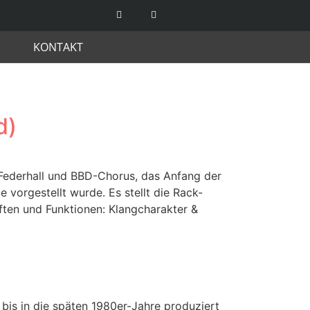
KONTAKT
d)
 Federhall und BBD-Chorus, das Anfang der
 vorgestellt wurde. Es stellt die Rack-
ften und Funktionen: Klangcharakter &
bis in die späten 1980er-Jahre produziert