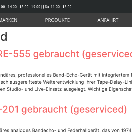
:00 - 14:00 | 15:00 - 19:00 | | Sa: 11:00 - 18:00
MARKEN
PRODUKTE
ANFAHRT
nd
RE-555 gebraucht (geservice
ndäres, professionelles Band-Echo-Gerät mit integriertem
sch ausgereifteste Weiterentwicklung ihrer Tape-Delay-Linie
den Studio- und Live-Einsatz ausgelegt. Wichtige Eigenscha
-201 gebraucht (geserviced)
äres analoges Bandecho- und Federhallgerät, das von 1974 