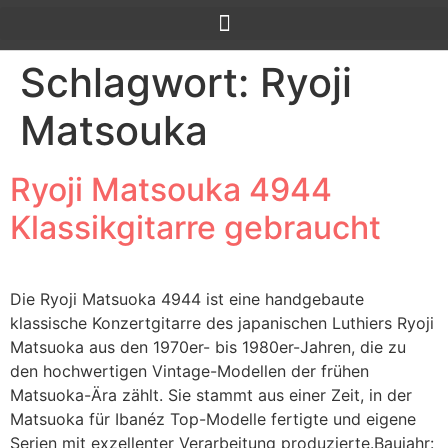
Schlagwort:
Ryoji
Matsouka
Ryoji Matsouka 4944
Klassikgitarre gebraucht
Die Ryoji Matsuoka 4944 ist eine handgebaute
klassische Konzertgitarre des japanischen Luthiers Ryoji
Matsuoka aus den 1970er- bis 1980er-Jahren, die zu
den hochwertigen Vintage-Modellen der frühen
Matsuoka-Ära zählt. Sie stammt aus einer Zeit, in der
Matsuoka für Ibanéz Top-Modelle fertigte und eigene
Serien mit exzellenter Verarbeitung produzierte.Baujahr: