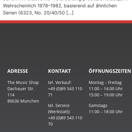
Wahrscheinlich 1978–1982, basierend auf ähnlichen
Serien (8323, No. 20/40/50 […]
ADRESSE
KONTAKT
ÖFFNUNGSZEITEN
The Music Shop
tel. Verkauf:
Montag – Freitag
Dachauer Str.
+49 (0)89 543 110
11:00 – 14:00 Uhr
114
71
15:00 – 19:00 Uhr
80636 München
tel. Service
Samstags
(Werkstatt):
11:00 – 18:00 Uhr
+49 (0)89 543 110
70