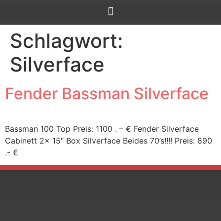
Schlagwort:
Silverface
Fender Bassman Silverface
Bassman 100 Top Preis: 1100 . – € Fender Silverface
Cabinett 2× 15″ Box Silverface Beides 70’s!!!! Preis: 890
.- €