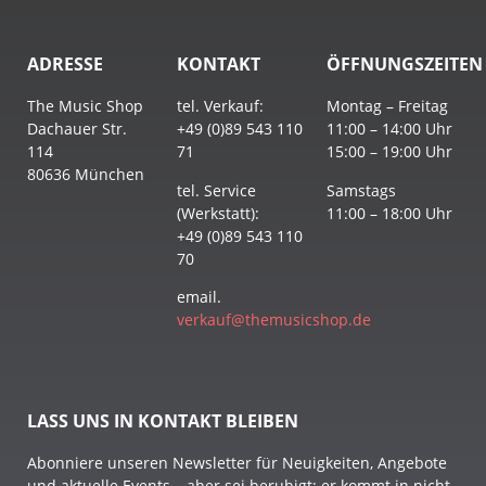
ADRESSE
KONTAKT
ÖFFNUNGSZEITEN
The Music Shop
tel. Verkauf:
Montag – Freitag
Dachauer Str.
+49 (0)89 543 110
11:00 – 14:00 Uhr
114
71
15:00 – 19:00 Uhr
80636 München
tel. Service
Samstags
(Werkstatt):
11:00 – 18:00 Uhr
+49 (0)89 543 110
70
email.
verkauf@themusicshop.de
LASS UNS IN KONTAKT BLEIBEN
Abonniere unseren Newsletter für Neuigkeiten, Angebote
und aktuelle Events – aber sei beruhigt: er kommt in nicht-