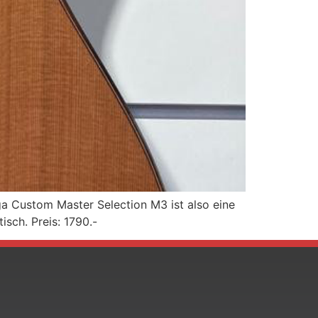
ga Custom Master Selection M3 ist also eine
isch. Preis: 1790.-