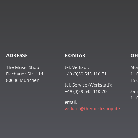
ADRESSE
KONTAKT
ÖF
The Music Shop
tel. Verkauf:
Mon
Dachauer Str. 114
+49 (0)89 543 110 71
11:
80636 München
15:
tel. Service (Werkstatt):
+49 (0)89 543 110 70
Sam
11:
email.
verkauf@themusicshop.de