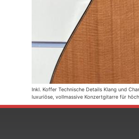
Inkl. Koffer Technische Details Klang und Ch
luxuriöse, vollmassive Konzertgitarre für höc