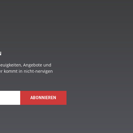
N
Neuigkeiten, Angebote und
 er kommt in nicht-nervigen
ABONNIEREN