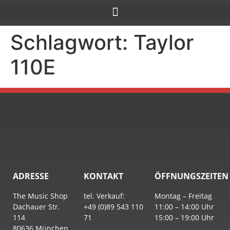
Schlagwort:
Taylor
110E
ADRESSE
KONTAKT
ÖFFNUNGSZEITEN
The Music Shop
tel. Verkauf:
Montag – Freitag
Dachauer Str.
+49 (0)89 543 110
11:00 – 14:00 Uhr
114
71
15:00 – 19:00 Uhr
80636 München