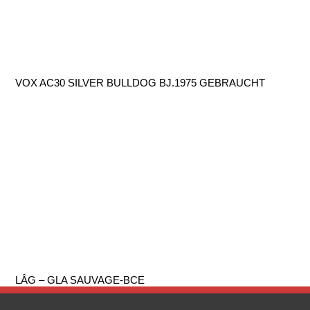
VOX AC30 SILVER BULLDOG BJ.1975 GEBRAUCHT
LÂG – GLA SAUVAGE-BCE