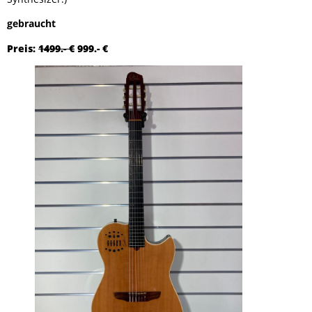
gebraucht
Preis:
1499.- €
999.- €