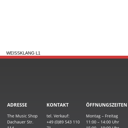
WEISSKLANG L1
ADRESSE
KONTAKT
ÖFFNUNGSZEITEN
The Music Shop
tel. Verkauf:
Montag – Freitag
Dachauer Str.
+49 (0)89 543 110
11:00 – 14:00 Uhr
114
71
15:00 – 19:00 Uhr