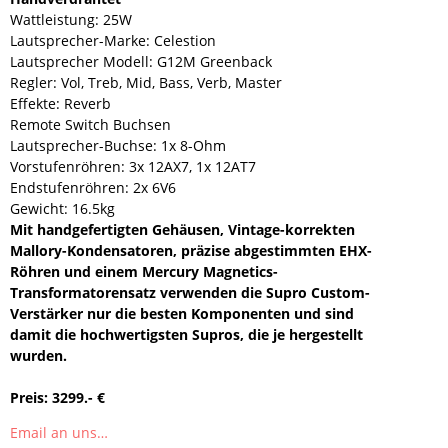
Wattleistung: 25W
Lautsprecher-Marke: Celestion
Lautsprecher Modell: G12M Greenback
Regler: Vol, Treb, Mid, Bass, Verb, Master
Effekte: Reverb
Remote Switch Buchsen
Lautsprecher-Buchse: 1x 8-Ohm
Vorstufenröhren: 3x 12AX7, 1x 12AT7
Endstufenröhren: 2x 6V6
Gewicht: 16.5kg
Mit handgefertigten Gehäusen, Vintage-korrekten
Mallory-Kondensatoren, präzise abgestimmten EHX-
Röhren und einem Mercury Magnetics-
Transformatorensatz verwenden die Supro Custom-
Verstärker nur die besten Komponenten und sind
damit die hochwertigsten Supros, die je hergestellt
wurden.
Preis: 3299.- €
Email an uns…