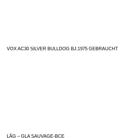
VOX AC30 SILVER BULLDOG BJ.1975 GEBRAUCHT
LÂG – GLA SAUVAGE-BCE