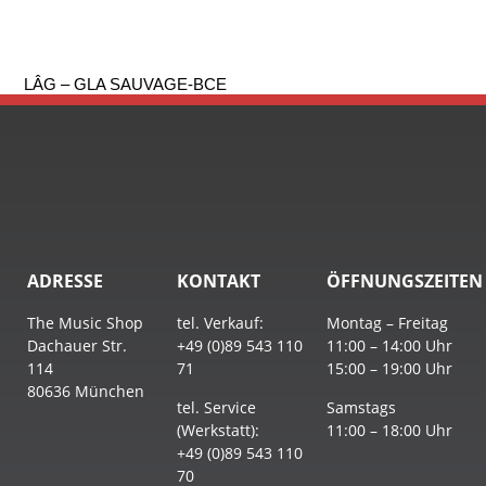
LÂG – GLA SAUVAGE-BCE
ADRESSE
KONTAKT
ÖFFNUNGSZEITEN
The Music Shop
tel. Verkauf:
Montag – Freitag
Dachauer Str.
+49 (0)89 543 110
11:00 – 14:00 Uhr
114
71
15:00 – 19:00 Uhr
80636 München
tel. Service
Samstags
(Werkstatt):
11:00 – 18:00 Uhr
+49 (0)89 543 110
70