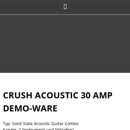
CRUSH ACOUSTIC 30 AMP
DEMO-WARE
Typ: Solid State Acoustic Guitar Combo
Kanäle: 2 (Instrument und Mikrofon)