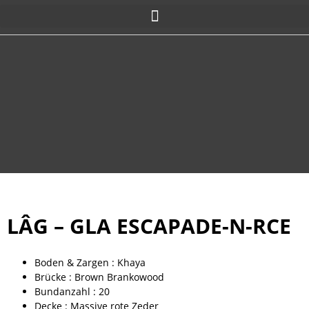
LÂG – GLA ESCAPADE-N-RCE
Boden & Zargen : Khaya
Brücke : Brown Brankowood
Bundanzahl : 20
Decke : Massive rote Zeder