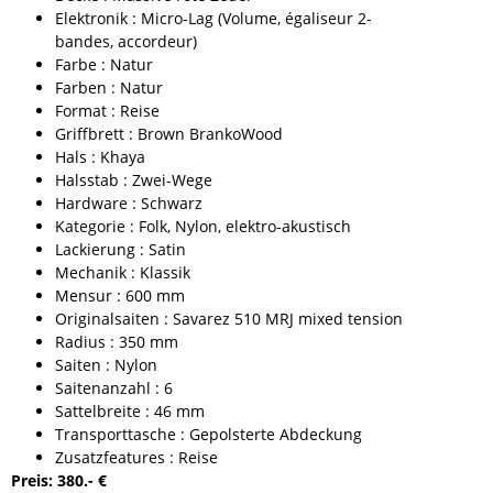
Elektronik : Micro-Lag (Volume, égaliseur 2-
bandes, accordeur)
Farbe : Natur
Farben : Natur
Format : Reise
Griffbrett : Brown BrankoWood
Hals : Khaya
Halsstab : Zwei-Wege
Hardware : Schwarz
Kategorie : Folk, Nylon, elektro-akustisch
Lackierung : Satin
Mechanik : Klassik
Mensur : 600 mm
Originalsaiten : Savarez 510 MRJ mixed tension
Radius : 350 mm
Saiten : Nylon
Saitenanzahl : 6
Sattelbreite : 46 mm
Transporttasche : Gepolsterte Abdeckung
Zusatzfeatures : Reise
Preis: 380.- €