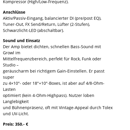
Kompressor (High/Low-Frequenz).
Anschlüsse
Aktiv/Passiv-Eingang, balancierter DI (pre/post EQ),
Tuner-Out, FX Send/Return, Lüfter (2-Stufen),
Schwarzlicht-LED (abschaltbar).
Sound und Einsatz
Der Amp bietet dichten, schnellen Bass-Sound mit
Growl im
Mittelfrequenzbereich, perfekt für Rock, Funk oder
Studio –
geräuscharm bei richtigem Gain-Einstellen. Er passt
super
zu 4×10″- oder 18″+10″-Boxes, ist aber auf 4/8-Ohm-
Lasten
optimiert (kein 4-Ohm-Highpass). Nutzer loben
Langlebigkeit
und Bühnenpräsenz, oft mit Vintage-Appeal durch Tolex
und UV-Licht.
Preis: 350.- €