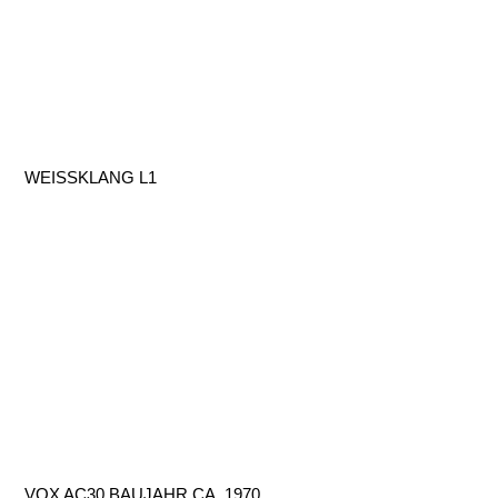
WEISSKLANG L1
VOX AC30 BAUJAHR CA. 1970