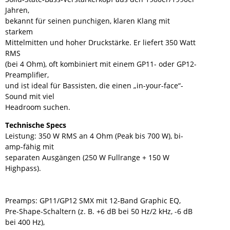
Jahren,
bekannt für seinen punchigen, klaren Klang mit
starkem
Mittelmitten und hoher Druckstärke. Er liefert 350 Watt
RMS
(bei 4 Ohm), oft kombiniert mit einem GP11- oder GP12-
Preamplifier,
und ist ideal für Bassisten, die einen „in-your-face“-
Sound mit viel
Headroom suchen.
Technische Specs
Leistung: 350 W RMS an 4 Ohm (Peak bis 700 W), bi-
amp-fähig mit
separaten Ausgängen (250 W Fullrange + 150 W
Highpass).
Preamps: GP11/GP12 SMX mit 12-Band Graphic EQ,
Pre-Shape-Schaltern (z. B. +6 dB bei 50 Hz/2 kHz, -6 dB
bei 400 Hz),