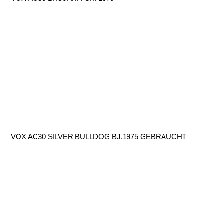
VOX AC30 SILVER BULLDOG BJ.1975 GEBRAUCHT