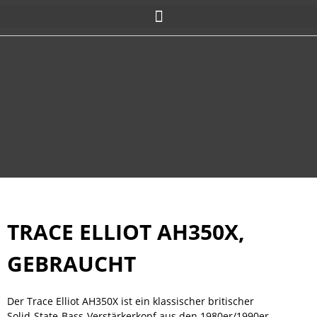
TRACE ELLIOT AH350X,
GEBRAUCHT
Der Trace Elliot AH350X ist ein klassischer britischer
Solid-State-Bass-Verstärkerkopf aus den 1980er/1990er