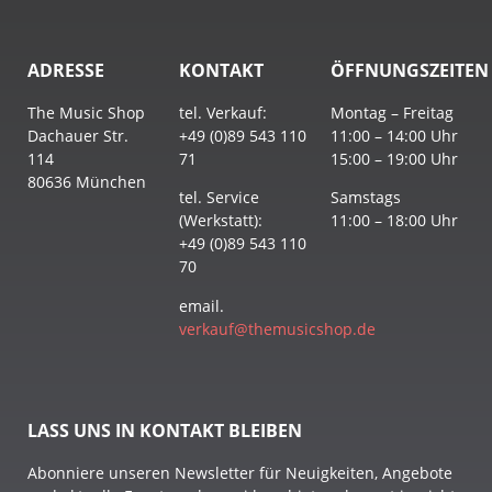
ADRESSE
KONTAKT
ÖFFNUNGSZEITEN
The Music Shop
tel. Verkauf:
Montag – Freitag
Dachauer Str.
+49 (0)89 543 110
11:00 – 14:00 Uhr
114
71
15:00 – 19:00 Uhr
80636 München
tel. Service
Samstags
(Werkstatt):
11:00 – 18:00 Uhr
+49 (0)89 543 110
70
email.
verkauf@themusicshop.de
LASS UNS IN KONTAKT BLEIBEN
Abonniere unseren Newsletter für Neuigkeiten, Angebote