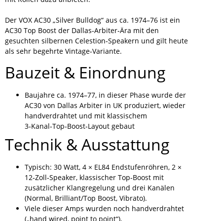
Der VOX AC30 „Silver Bulldog“ aus ca. 1974–76 ist ein
AC30 Top Boost der Dallas‑Arbiter‑Ära mit den
gesuchten silbernen Celestion‑Speakern und gilt heute
als sehr begehrte Vintage‑Variante.
Bauzeit & Einordnung
Baujahre ca. 1974–77, in dieser Phase wurde der
AC30 von Dallas Arbiter in UK produziert, wieder
handverdrahtet und mit klassischem
3‑Kanal‑Top‑Boost‑Layout gebaut
Technik & Ausstattung
Typisch: 30 Watt, 4 × EL84 Endstufenröhren, 2 ×
12‑Zoll‑Speaker, klassischer Top‑Boost mit
zusätzlicher Klangregelung und drei Kanälen
(Normal, Brilliant/Top Boost, Vibrato).
Viele dieser Amps wurden noch handverdrahtet
(„hand wired, point to point“),