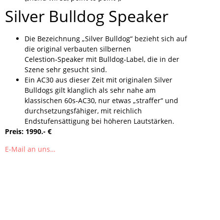
Silver Bulldog Speaker
Die Bezeichnung „Silver Bulldog“ bezieht sich auf
die original verbauten silbernen
Celestion‑Speaker mit Bulldog‑Label, die in der
Szene sehr gesucht sind.
Ein AC30 aus dieser Zeit mit originalen Silver
Bulldogs gilt klanglich als sehr nahe am
klassischen 60s‑AC30, nur etwas „straffer“ und
durchsetzungsfähiger, mit reichlich
Endstufensättigung bei höheren Lautstärken.
Preis: 1990.- €
E-Mail an uns…