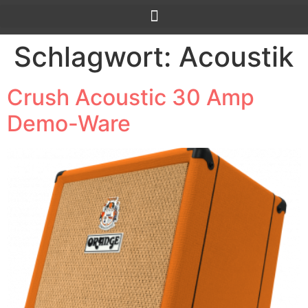
Schlagwort:
Acoustik
Crush Acoustic 30 Amp
Demo-Ware