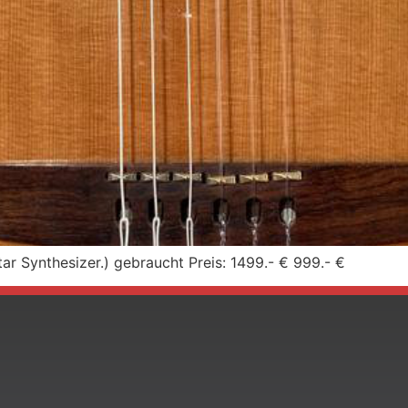
ar Synthesizer.) gebraucht Preis: 1499.- € 999.- €