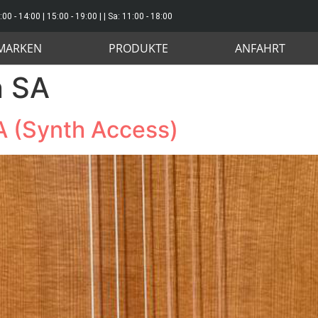
:00 - 14:00 | 15:00 - 19:00 | | Sa: 11:00 - 18:00
MARKEN
PRODUKTE
ANFAHRT
n SA
A (Synth Access)